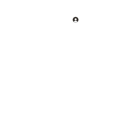
Accedi
hi siamo
Gruppi
Forum
Partners