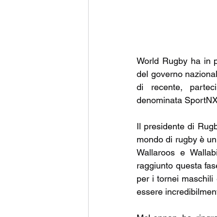
World Rugby ha in p
del governo nazionale
di recente, partec
denominata SportNXT
Il presidente di Rug
mondo di rugby è un'op
Wallaroos e Wallabi
raggiunto questa fase
per i tornei maschili
essere incredibilmen