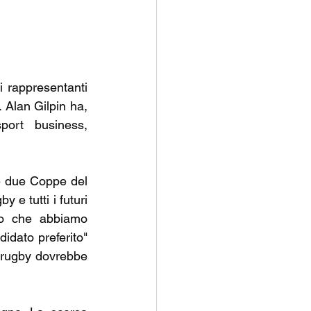
 rappresentanti 
 Alan Gilpin ha, 
port business, 
e due Coppe del 
 e tutti i futuri 
to che abbiamo 
idato preferito" 
i rugby dovrebbe 