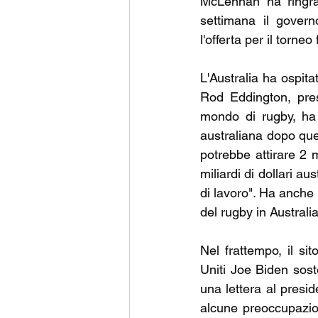
McLennan ha ringraz
settimana il govern
l'offerta per il torne
L'Australia ha ospita
Rod Eddington, pres
mondo di rugby, ha 
australiana dopo quell
potrebbe attirare 2 m
miliardi di dollari au
di lavoro". Ha anche 
del rugby in Australia
Nel frattempo, il sit
Uniti Joe Biden sost
una lettera al presid
alcune preoccupazioni