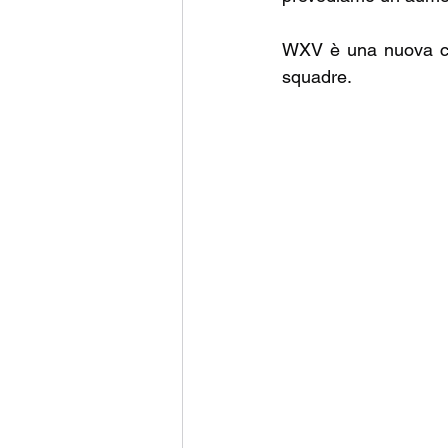
WXV è una nuova com
squadre.