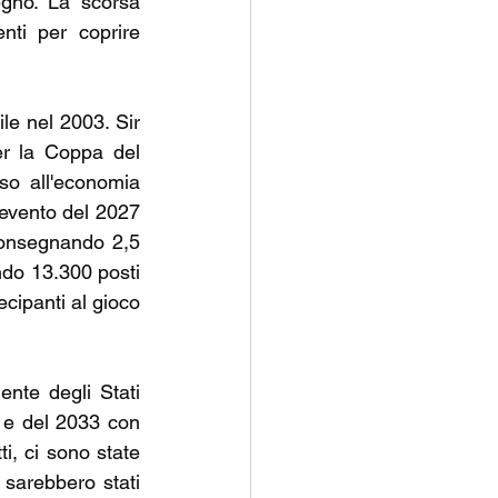
gno. La scorsa 
ti per coprire 
le nel 2003. Sir 
r la Coppa del 
o all'economia 
l'evento del 2027 
"consegnando 2,5 
ndo 13.300 posti 
cipanti al gioco 
ente degli Stati 
 e del 2033 con 
i, ci sono state 
 sarebbero stati 