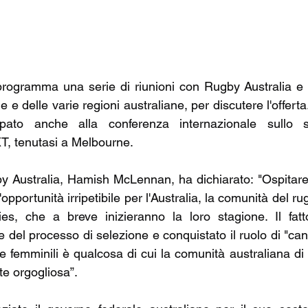
rogramma una serie di riunioni con Rugby Australia e i
 e delle varie regioni australiane, per discutere l'offerta.
ipato anche alla conferenza internazionale sullo s
, tenutasi a Melbourne.
by Australia, Hamish McLennan, ha dichiarato: "Ospitar
portunità irripetibile per l'Australia, la comunità del rugby
es, che a breve inizieranno la loro stagione. Il fat
 del processo di selezione e conquistato il ruolo di "cand
 e femminili è qualcosa di cui la comunità australiana d
te orgogliosa”.