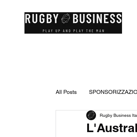
All Posts
SPONSORIZZAZI
Rugby Business Ita
FEDERAZIONE ITALIANA 
L'Austra