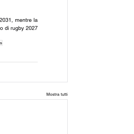
 2031, mentre la 
o di rugby 2027 
ss
Mostra tutti