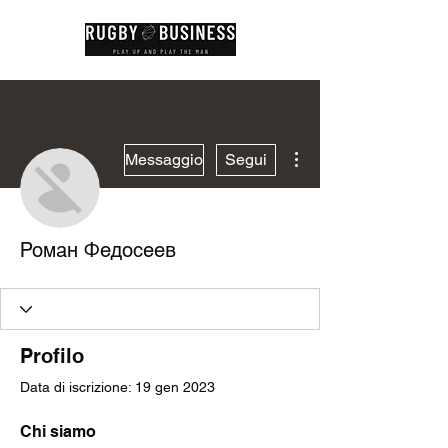
Altre azioni
Messaggio
Segui
Роман Федосеев
Profilo
Data di iscrizione: 19 gen 2023
Chi siamo