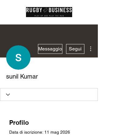
Altre azioni
Messaggio
Segui
sunil Kumar
Profilo
Data di iscrizione: 11 mag 2026