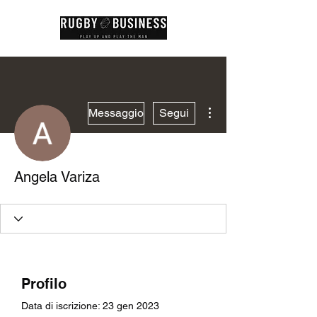
Altre azioni
Messaggio
Segui
Angela Variza
Profilo
Data di iscrizione: 23 gen 2023