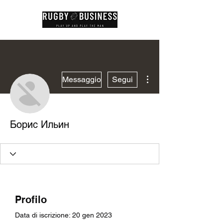
Altre azioni
Messaggio
Segui
Борис Ильин
Profilo
Data di iscrizione: 20 gen 2023