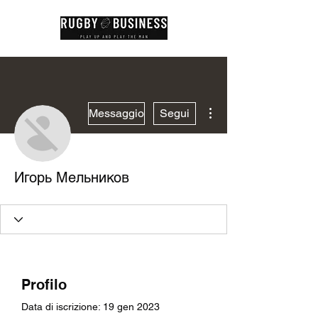
Altre azioni
Messaggio
Segui
Игорь Мельников
Profilo
Data di iscrizione: 19 gen 2023