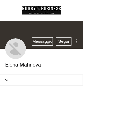
Altre azioni
Messaggio
Segui
Elena Mahnova