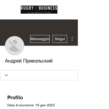
Altre azioni
Messaggio
Segui
Андрей Привольский
Profilo
Data di iscrizione: 19 gen 2023