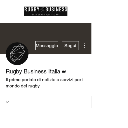
Altre azioni
Messaggio
Segui
Amministratore
Rugby Business Italia
Il primo portale di notizie e servizi per il
mondo del rugby