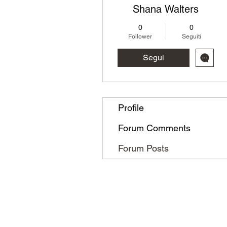
Shana Walters
0
0
Follower
Seguiti
Segui
Profile
Forum Comments
Forum Posts