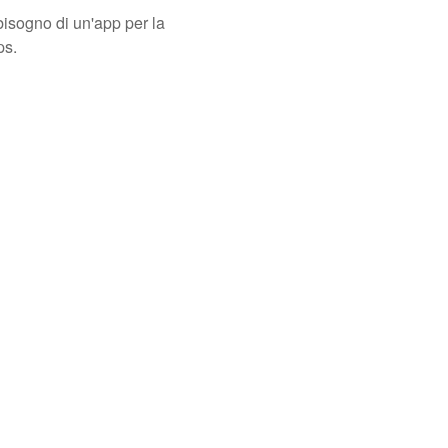
isogno di un'app per la
ps.