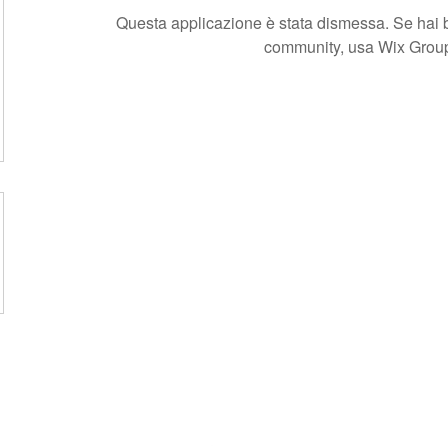
Questa applicazione è stata dismessa. Se hai b
community, usa Wix Grou