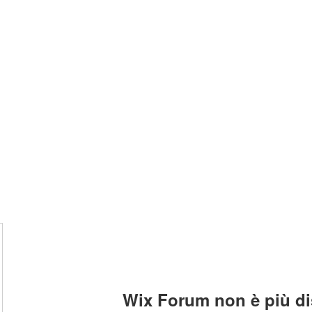
Home
C
Wix Forum non è più di