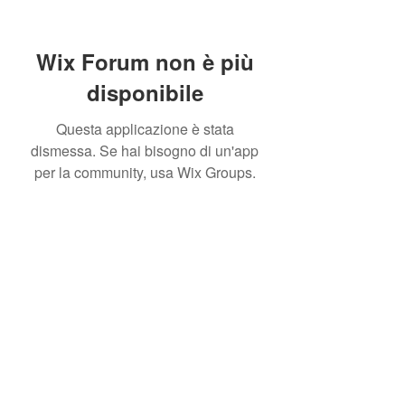
Wix Forum non è più
disponibile
Questa applicazione è stata
dismessa. Se hai bisogno di un'app
per la community, usa Wix Groups.