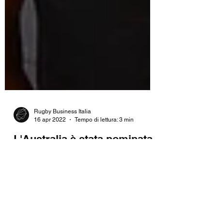
Rugby Business Italia
16 apr 2022
Tempo di lettura: 3 min
L'Australia è stata nominata
"candidata preferita" per la
Coppa del mondo di rugby
femminile 2029