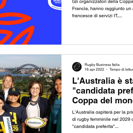
Gli organizzatori della Copp
Francia, hanno raggiunto un 
francesce di servizi IT,...
Rugby Business Italia
16 apr 2022
Tempo di lettu
L'Australia è s
"candidata pref
Coppa del mon
femminile 2029
L'Australia ospiterà per la p
di rugby femminile nel 2029
"candidata preferita"...