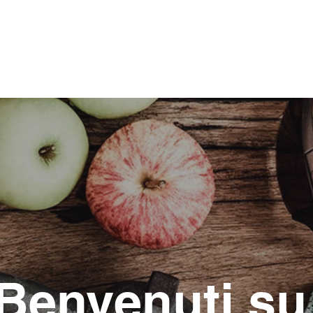
Home
C
Benvenuti s