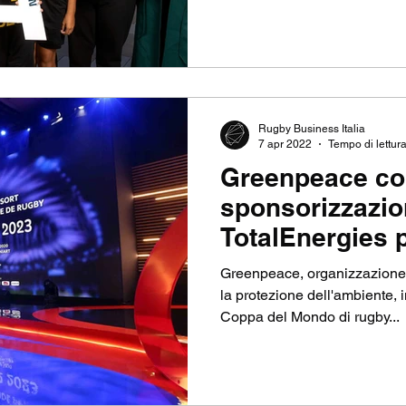
Rugby Business Italia
7 apr 2022
Tempo di lettura
Greenpeace con
sponsorizzazio
TotalEnergies 
Greenpeace, organizzazione
la protezione dell'ambiente, i
Coppa del Mondo di rugby...