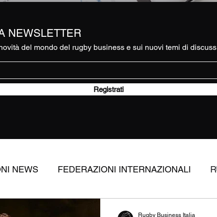
RA NEWSLETTER
ovità del mondo del rugby business e sui nuovi temi di discuss
Registrati
ONI NEWS
FEDERAZIONI INTERNAZIONALI
R
RUGBY
APPROFONDIMENTI
DIRITTI TV
Rugby Business Italia