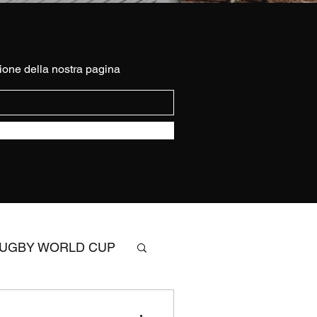
ione della nostra pagina
UGBY WORLD CUP
SIX NATIONS RUGBY