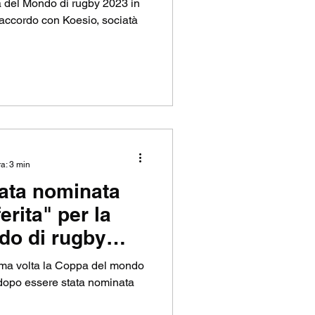
a del Mondo di rugby 2023 in
accordo con Koesio, sociatà
ra: 3 min
tata nominata
erita" per la
do di rugby
rima volta la Coppa del mondo
 dopo essere stata nominata