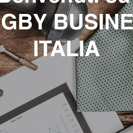
GBY BUSIN
ITALIA