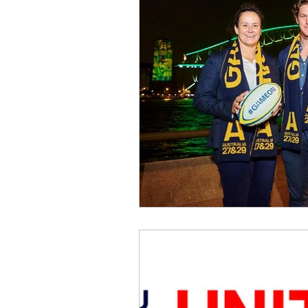
UNITED RUGBY CHAMPIO
CHALLENGE CUP
PRE