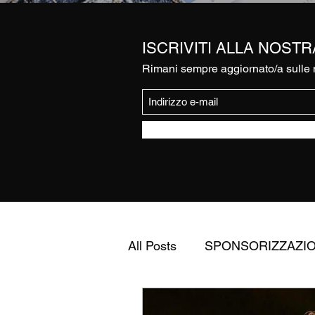
ISCRIVITI ALLA NOST
Rimani sempre aggiornato/a sulle n
All Posts
SPONSORIZZAZI
FEDERAZIONE ITALIANA 