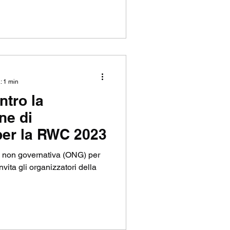
: 1 min
tro la
ne di
per la RWC 2023
 non governativa (ONG) per
nvita gli organizzatori della