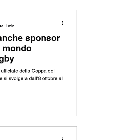
ra: 1 min
 anche sponsor
l mondo
ugby
 ufficiale della Coppa del
si svolgerà dall'8 ottobre al