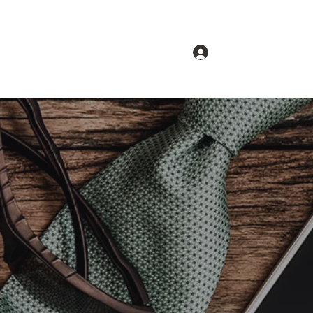
Accedi
hi siamo
Gruppi
Forum
Partners
u