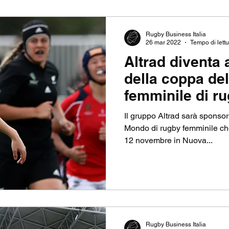
Rugby Business Italia
26 mar 2022
Tempo di lettu
Altrad diventa
della coppa de
femminile di r
Il gruppo Altrad sarà sponsor
Mondo di rugby femminile che 
12 novembre in Nuova...
Rugby Business Italia