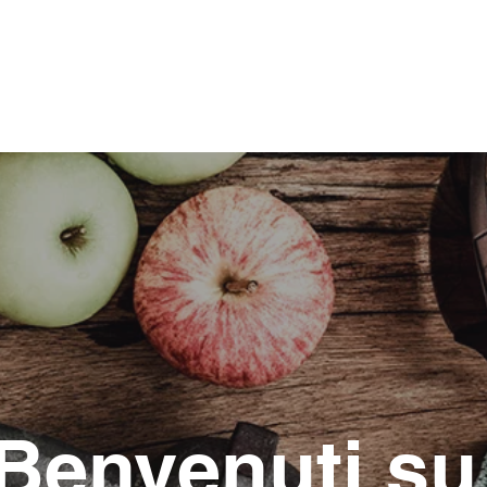
Home
C
Benvenuti s