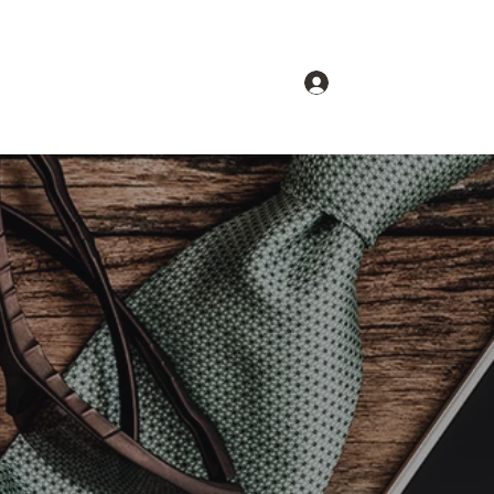
Accedi
hi siamo
Gruppi
Forum
Partners
u