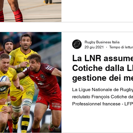
Rugby Business Italia
20 giu 2021
Tempo di lettur
La LNR assume
Cotiche dalla L
gestione dei me
La Ligue Nationale de Rugby
reclutato François Cotiche da
Professionnel francese - LFP