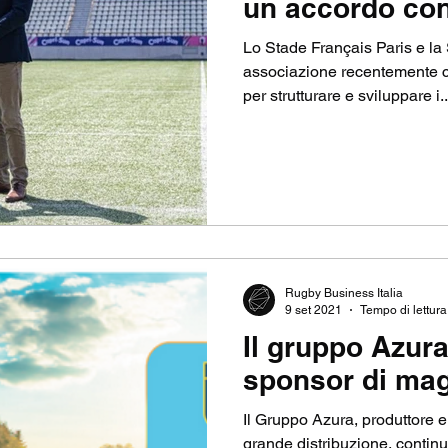
un accordo co
Lo Stade Français Paris e l
associazione recentemente cr
per strutturare e sviluppare i..
Rugby Business Italia
9 set 2021
Tempo di lettura
Il gruppo Azura
sponsor di mag
Il Gruppo Azura, produttore e
grande distribuzione, conti