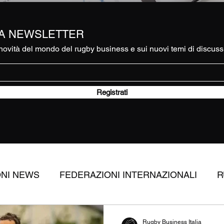
RA NEWSLETTER
ovità del mondo del rugby business e sui nuovi temi di discuss
Registrati
ONI NEWS
FEDERAZIONI INTERNAZIONALI
R
RUGBY
APPROFONDIMENTI
DIRITTI TV
Rugby Business Italia