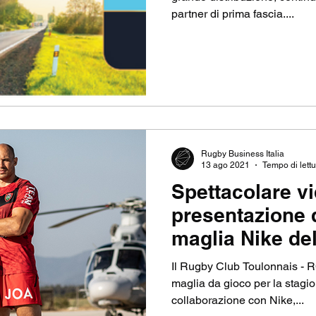
partner di prima fascia....
Rugby Business Italia
13 ago 2021
Tempo di lettu
Spettacolare vi
presentazione 
maglia Nike de
Toulonnais
Il Rugby Club Toulonnais - R
maglia da gioco per la stagi
collaborazione con Nike,...