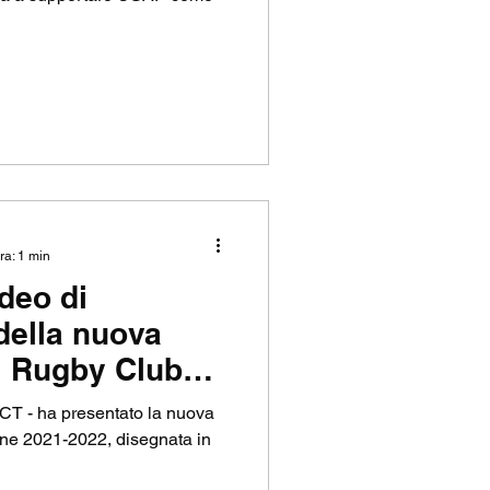
ra: 1 min
deo di
della nuova
l Rugby Club
CT - ha presentato la nuova
one 2021-2022, disegnata in