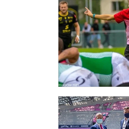
UNITED RUGBY CHAMPIO
CHALLENGE CUP
PRE