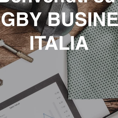
GBY BUSIN
ITALIA