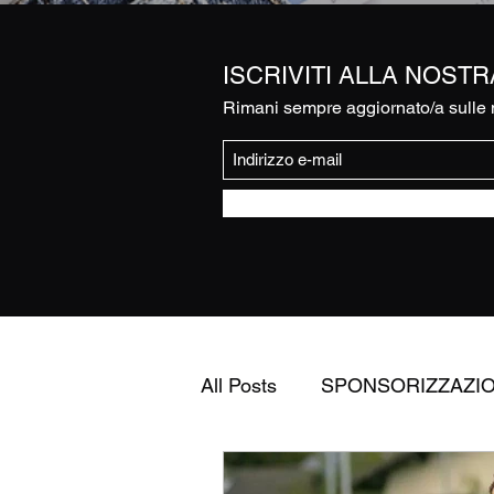
ISCRIVITI ALLA NOST
Rimani sempre aggiornato/a sulle n
All Posts
SPONSORIZZAZI
FEDERAZIONE ITALIANA 