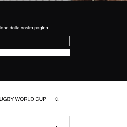
ione della nostra pagina
UGBY WORLD CUP
SIX NATIONS RUGBY