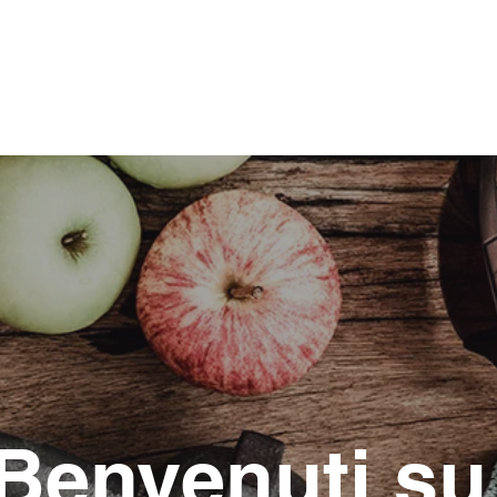
Home
C
Benvenuti s