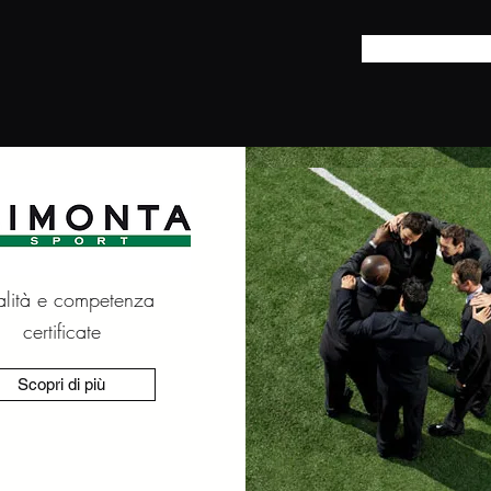
lità e competenza
certificate
Scopri di più