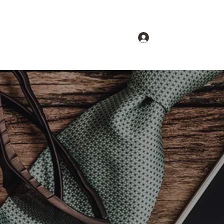
Accedi
hi siamo
Gruppi
Forum
Partners
u