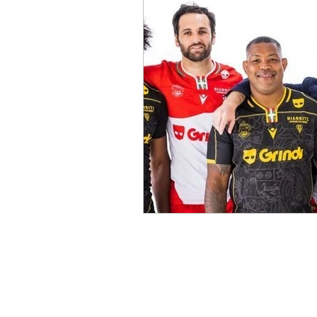
UNITED RUGBY CHAMPIO
CHALLENGE CUP
PRE