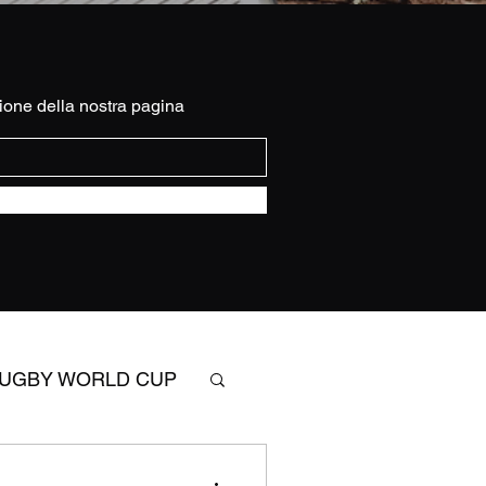
ione della nostra pagina
UGBY WORLD CUP
SIX NATIONS RUGBY