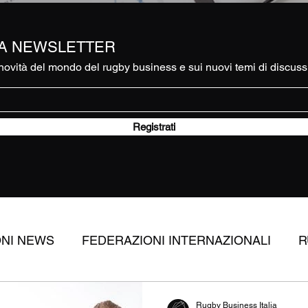
RA NEWSLETTER
ovità del mondo del rugby business e sui nuovi temi di discuss
Registrati
ONI NEWS
FEDERAZIONI INTERNAZIONALI
R
RUGBY
APPROFONDIMENTI
DIRITTI TV
Rugby Business Italia