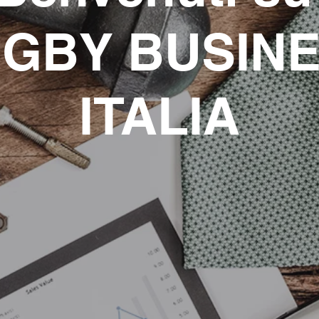
GBY BUSIN
ITALIA