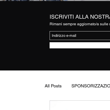
ISCRIVITI ALLA NOST
Rimani sempre aggiornato/a sulle n
All Posts
SPONSORIZZAZI
FEDERAZIONE ITALIANA 