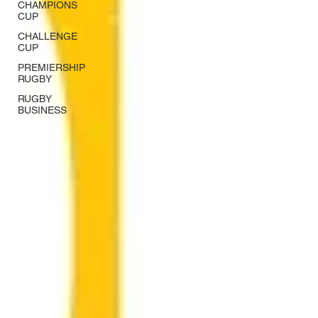
CHAMPIONS
CUP
CHALLENGE
CUP
PREMIERSHIP
RUGBY
RUGBY
BUSINESS