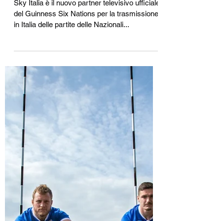
Rugby Business Italia
10 giu 2021
Tempo di lettura: 2 min
Sky Italia trasmetterà il
prossimo 6 Nazioni di rugby
Sky Italia è il nuovo partner televisivo ufficiale
del Guinness Six Nations per la trasmissione
in Italia delle partite delle Nazionali...