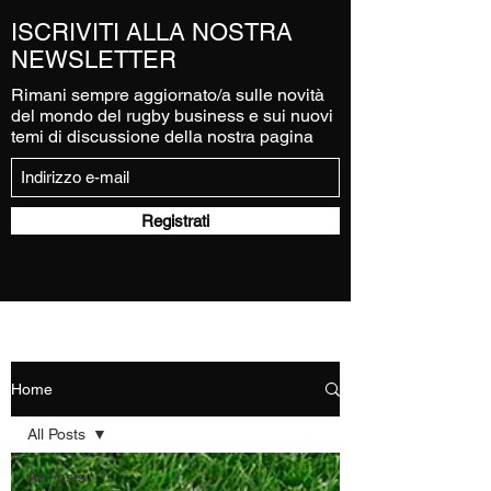
ISCRIVITI ALLA NOSTRA
NEWSLETTER
Rimani sempre aggiornato/a sulle novità
del mondo del rugby business e sui nuovi
temi di discussione della nostra pagina
Registrati
Home
All Posts
All Posts