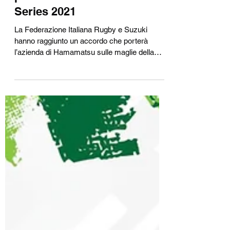
Suzuki nuovo sponsor
principale dell'Italia rugby
per le Autumn Nations
Series 2021
La Federazione Italiana Rugby e Suzuki
hanno raggiunto un accordo che porterà
l’azienda di Hamamatsu sulle maglie della
Squadra Nazionale...