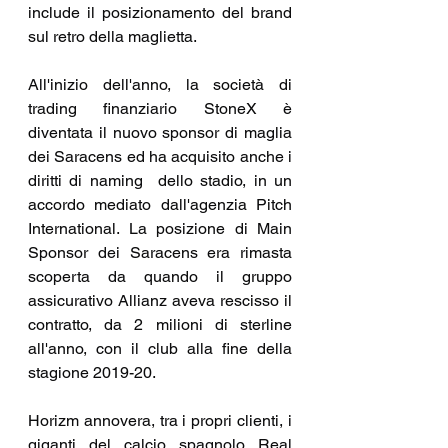
include il posizionamento del brand 
sul retro della maglietta.
All'inizio dell'anno, la società di 
trading finanziario StoneX è 
diventata il nuovo sponsor di maglia 
dei Saracens ed ha acquisito anche i 
diritti di naming  dello stadio, in un 
accordo mediato dall'agenzia Pitch 
International. La posizione di Main 
Sponsor dei Saracens era rimasta 
scoperta da quando il gruppo 
assicurativo Allianz aveva rescisso il 
contratto, da 2 milioni di sterline 
all'anno, con il club alla fine della 
stagione 2019-20.
Horizm annovera, tra i propri clienti, i 
giganti del calcio spagnolo Real 