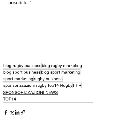
possibile. "
blog rugby business
blog rugby marketing
blog sport business
blog sport marketing
sport marketing
rugby business
sponsorizzazioni rugby
Top14 Rugby
FFR
SPONSORIZZAZIONI NEWS
TOP14