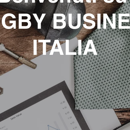
GBY BUSIN
ITALIA