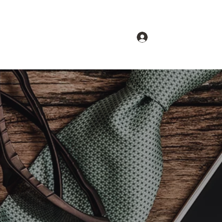
Accedi
hi siamo
Gruppi
Forum
Partners
u