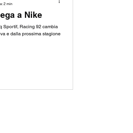
a: 2 min
 lega a Nike
P
 Sportif, Racing 92 cambia
tiva e dalla prossima stagione