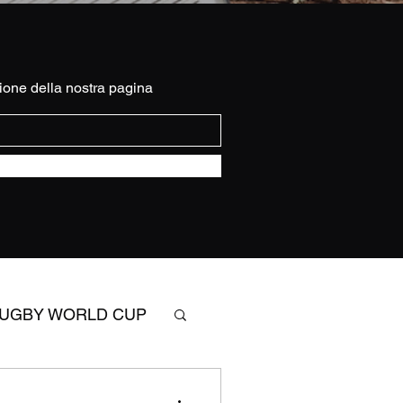
ione della nostra pagina
UGBY WORLD CUP
SIX NATIONS RUGBY