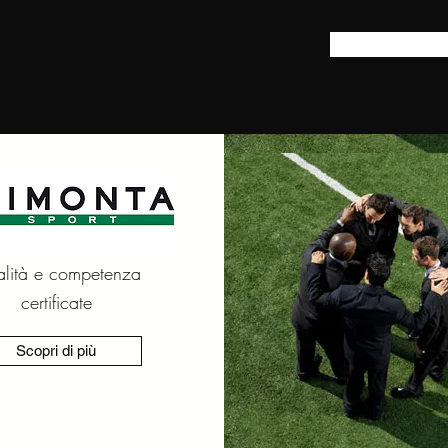
lità e competenza
certificate
Scopri di più