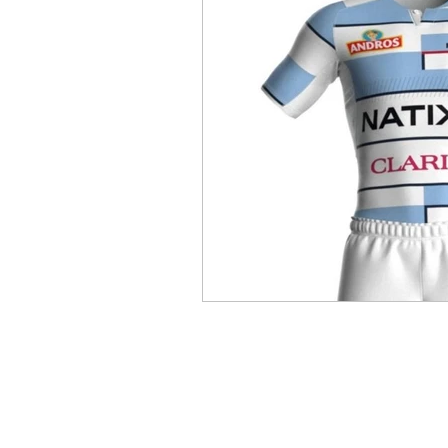
UNITED RUGBY CHAMPIO
CHALLENGE CUP
PRE