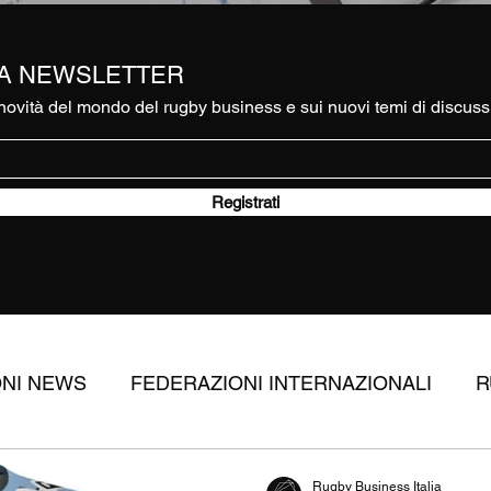
RA NEWSLETTER
ovità del mondo del rugby business e sui nuovi temi di discuss
Registrati
ONI NEWS
FEDERAZIONI INTERNAZIONALI
R
RUGBY
APPROFONDIMENTI
DIRITTI TV
Rugby Business Italia