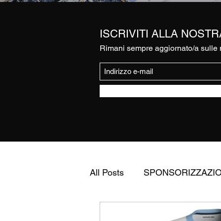
ISCRIVITI ALLA NOST
Rimani sempre aggiornato/a sulle n
All Posts
SPONSORIZZAZI
FEDERAZIONE ITALIANA 