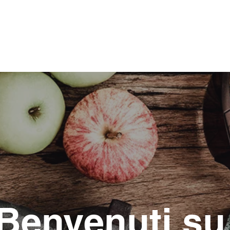
Home
C
Benvenuti s