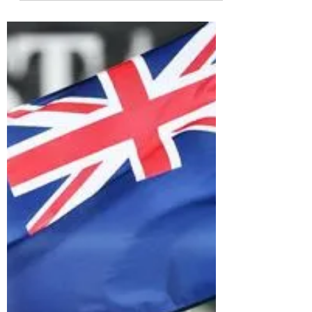
Gli Stati Uniti sono molto vicini
all'assegnazione della Coppa del mondo
maschile di rugby del 2031 e dell'evento
femminile del 2033, con...