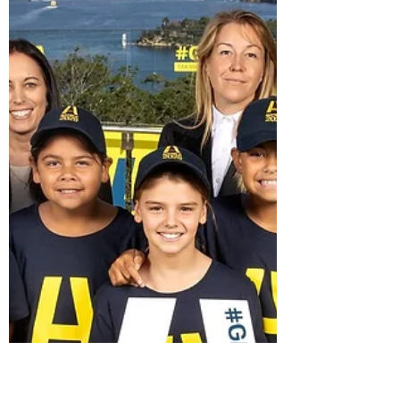
rugby 2023 in Francia, hanno raggiunto un
accordo con Koesio, sociatà francesce di
servizi IT,...