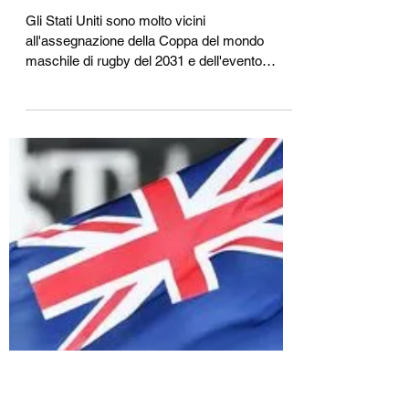
Le Coppe del mondo di
rugby negli Stati Uniti 2031 e
2033, dovrebbero costare $
500 milioni
Gli Stati Uniti sono molto vicini
all'assegnazione della Coppa del mondo
maschile di rugby del 2031 e dell'evento
femminile del 2033, con...