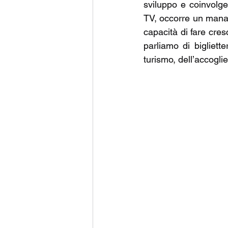
sviluppo e coinvolge
TV, occorre un manag
capacità di fare cresc
parliamo di bigliett
turismo, dell’accogli