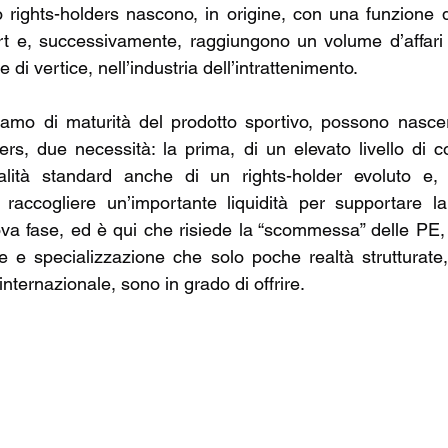
 rights-holders nascono, in origine, con una funzione 
t e, successivamente, raggiungono un volume d’affari t
di vertice, nell’industria dell’intrattenimento.
iamo di maturità del prodotto sportivo, possono nascer
lders, due necessità: la prima, di un elevato livello di 
ialità standard anche di un rights-holder evoluto e
i raccogliere un’importante liquidità per supportare l
va fase, ed è qui che risiede la “scommessa” delle PE, 
e e specializzazione che solo poche realtà strutturate,
internazionale, sono in grado di offrire. 