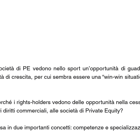
ocietà di PE vedono nello sport un’opportunità di guad
à di crescita, per cui sembra essere una “win-win situatio
ché i rights-holders vedono delle opportunità nella cessi
ri diritti commerciali, alle società di Private Equity?
usa in due importanti concetti: competenze e specializzaz