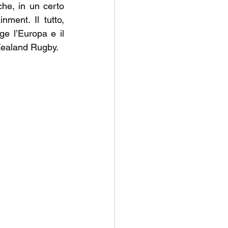
he, in un certo 
ment. Il tutto, 
e l’Europa e il 
Zealand Rugby.