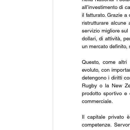
all’investimento di c
il fatturato. Grazie 
ristrutturare alcune 
servizio migliore sul
dollari, di attività, 
un mercato definito, 
Questo, come altri 
evoluto, con importan
detengono i diritti c
Rugby o la New Zeal
prodotto sportivo e 
commerciale. 
Il capitale privato 
competenze. Servono 