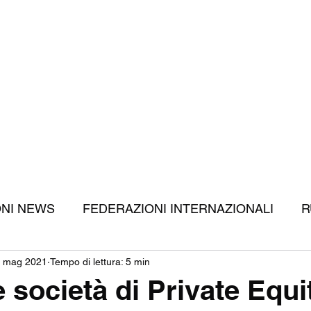
Home
C
ONI NEWS
FEDERAZIONI INTERNAZIONALI
R
 mag 2021
Tempo di lettura: 5 min
RUGBY
APPROFONDIMENTI
DIRITTI TV
 società di Private Equi