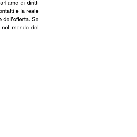
iamo di diritti 
atti e la reale 
 dell’offerta. Se 
o nel mondo del 