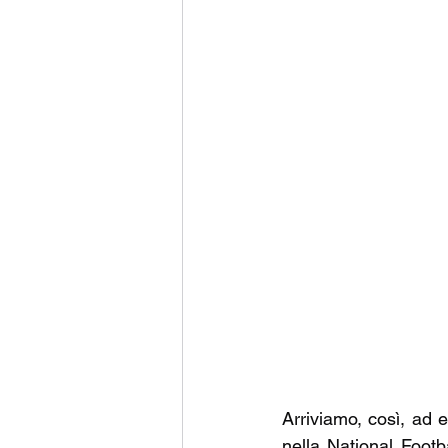
Arriviamo, così, ad 
nella National Footba