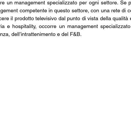
re un management specializzato per ogni settore. Se parl
ement competente in questo settore, con una rete di cont
ere il prodotto televisivo dal punto di vista della qualità e
eria e hospitality, occorre un management specializzat
enza, dell’intrattenimento e del F&B.