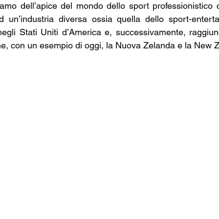
iamo dell’apice del mondo dello sport professionistico c
un’industria diversa ossia quella dello sport-entertain
gli Stati Uniti d’America e, successivamente, raggiung
e, con un esempio di oggi, la Nuova Zelanda e la New 