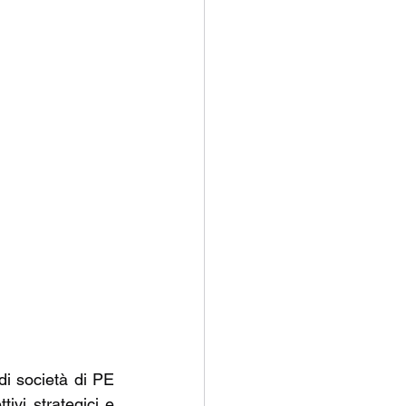
i società di PE 
ivi strategici e 