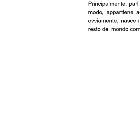
Principalmente, parl
modo, appartiene ad 
ovviamente, nasce ne
resto del mondo com