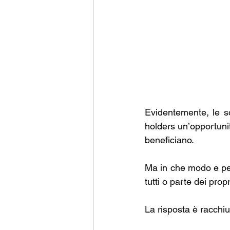
Evidentemente, le s
holders un’opportunit
beneficiano. 
Ma in che modo e per
tutti o parte dei prop
La risposta è racchi