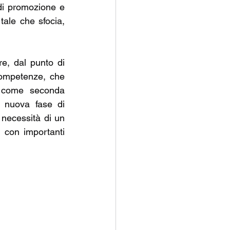
di promozione e 
ale che sfocia, 
e, dal punto di 
competenze, che 
, come seconda 
a nuova fase di 
necessità di un 
 con importanti 