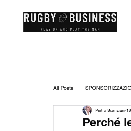
All Posts
SPONSORIZZAZI
Pietro Scanziani
18
FEDERAZIONE ITALIANA 
Perché le