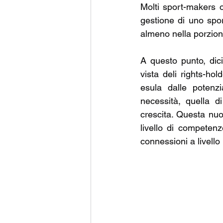
Molti sport-makers o
gestione di uno spor
almeno nella porzione 
A questo punto, dic
vista deli rights-ho
esula dalle potenz
necessità, quella d
crescita. Questa nuo
livello di competenz
connessioni a livello 