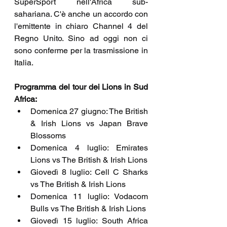
SuperSport nell'Africa sub-
sahariana. C'è anche un accordo con 
l'emittente in chiaro Channel 4 del 
Regno Unito. Sino ad oggi non ci 
sono conferme per la trasmissione in 
Italia.
Programma del tour dei Lions in Sud 
Africa:
Domenica 27 giugno: The British 
& Irish Lions vs Japan Brave 
Blossoms
Domenica 4 luglio: Emirates 
Lions vs The British & Irish Lions 
Giovedì 8 luglio: Cell C Sharks 
vs The British & Irish Lions
Domenica 11 luglio: Vodacom 
Bulls vs The British & Irish Lions
Giovedì 15 luglio: South Africa 