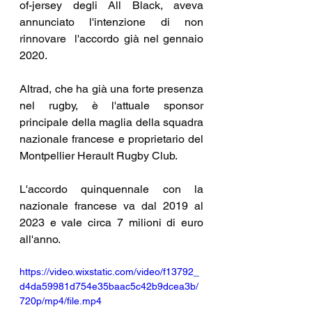
of-jersey degli All Black, aveva 
annunciato l'intenzione di non 
rinnovare  l'accordo già nel gennaio 
2020.
Altrad, che ha già una forte presenza 
nel rugby, è l'attuale sponsor 
principale della maglia della squadra 
nazionale francese e proprietario del 
Montpellier Herault Rugby Club.
L'accordo quinquennale con la 
nazionale francese va dal 2019 al 
2023 e vale circa 7 milioni di euro 
all'anno.
https://video.wixstatic.com/video/f13792_
d4da59981d754e35baac5c42b9dcea3b/
720p/mp4/file.mp4