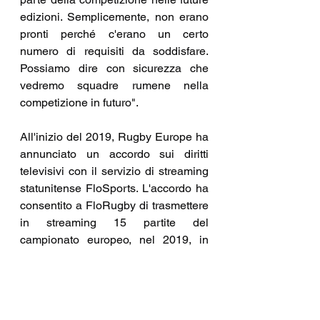
edizioni. Semplicemente, non erano 
pronti perché c'erano un certo 
numero di requisiti da soddisfare. 
Possiamo dire con sicurezza che 
vedremo squadre rumene nella 
competizione in futuro".
All'inizio del 2019, Rugby Europe ha 
annunciato un accordo sui diritti 
televisivi con il servizio di streaming 
statunitense FloSports. L'accordo ha 
consentito a FloRugby di trasmettere 
in streaming 15 partite del 
campionato europeo, nel 2019, in 
Nord America, America Latina, 
Medio Oriente e Nord Africa.
I diritti televisivi sono stati assegnati 