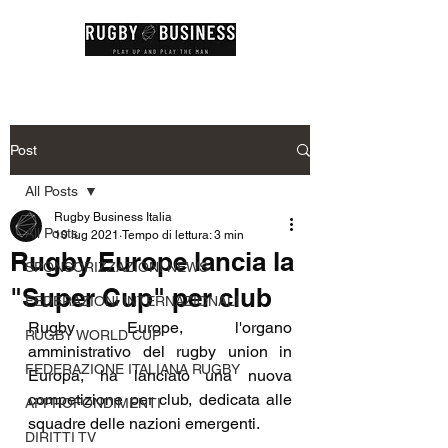
Post
All Posts
Rugby Business Italia
All Posts
10 lug 2021
Tempo di lettura: 3 min
Rugby Europe lancia la
SPONSORIZZAZIONI NEWS
"Super Cup" per club
FEDERAZIONI INTERNAZIONALI
Rugby Europe, l'organo 
RUGBY WORLD CUP
amministrativo del rugby union in 
FEDERAZIONE ITALIANA RUGBY
Europa, ha lanciato una nuova 
competizione per club, dedicata alle 
APPROFONDIMENTI
squadre delle nazioni emergenti.
DIRITTI TV