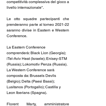
competitività complessiva del gioco a 
livello internazionale".
Le otto squadre partecipanti che 
prenderanno parte al torneo 2021-22 
saranno divise in Eastern e Western 
Conference.
La Eastern Conference 
comprenderà: Black Lion (Georgia); 
i
Tel-Aviv Heat 
(Israele); Enisey-STM 
(Russia); Lokomotiv Penza (Russia). 
La Western Conference sarà 
composta da: Brussels Devils 
(Belgio); Delta (Paesi Bassi);  
Lusitanos (Portogallo); Castilla y 
Leon Iberians (Spagna).
Florent Marty, amministratore 