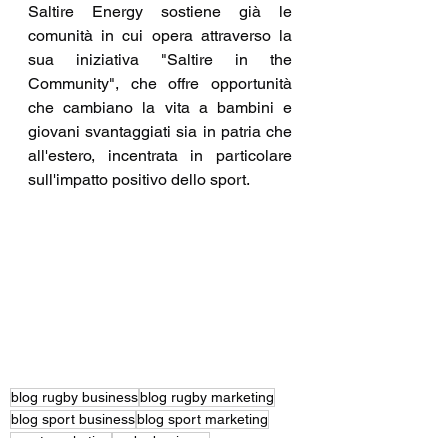
Saltire Energy sostiene già le 
comunità in cui opera attraverso la 
sua iniziativa "Saltire in the 
Community", che offre opportunità 
che cambiano la vita a bambini e 
giovani svantaggiati sia in patria che 
all'estero, incentrata in particolare 
sull'impatto positivo dello sport. 
blog rugby business
blog rugby marketing
blog sport business
blog sport marketing
sport marketing
rugby business